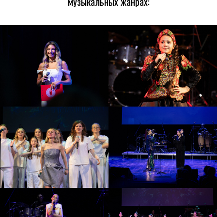
музыкальных жанрах:
ЭСТРАДНЫЙ
ДЖАЗОВЫЙ
НАРОДНЫЙ
АКАДЕМИЧЕСКИЙ