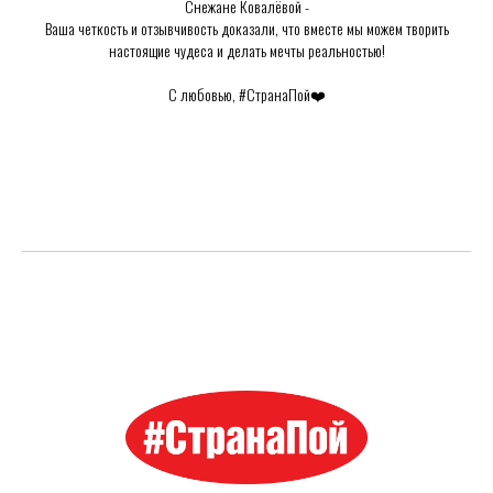
Снежане Ковалёвой -
Ваша четкость и отзывчивость доказали, что вместе мы можем творить
настоящие чудеса и делать мечты реальностью!
С любовью, #СтранаПой❤️