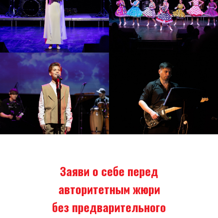
Заяви о
себ
е перед
авторитетным жюри
без предварительного