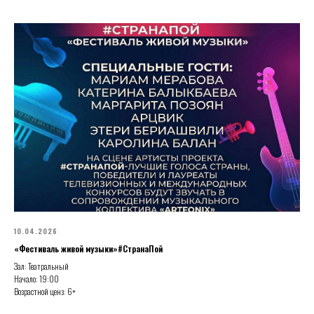
10.04.2026
«Фестиваль живой музыки»#СтранаПой
Зал: Театральный
Начало: 19:00
Возрастной ценз: 6+