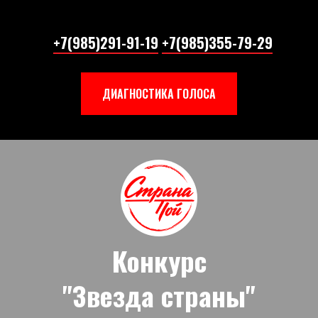
+7(985)291-91-19
+7(985)355-79-29
ДИАГНОСТИКА ГОЛОСА
Конкурс
"Звезда страны"