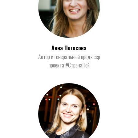
Анна Погосова
Автор и генеральный продюсер
проекта #СтранаПой