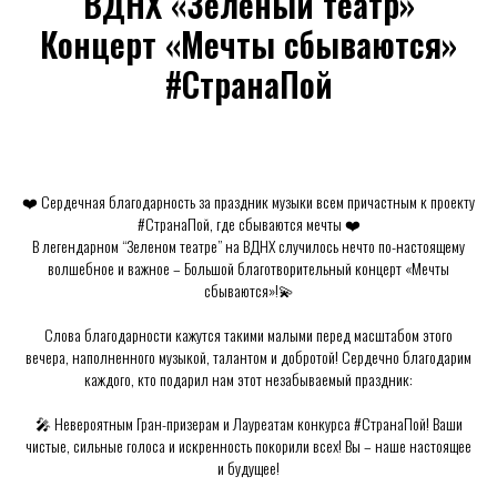
ВДНХ «Зеленый театр»
Концерт «Мечты сбываются»
#СтранаПой
❤️ Сердечная благодарность за праздник музыки всем причастным к проекту
#СтранаПой, где сбываются мечты ❤️
В легендарном “Зеленом театре” на ВДНХ случилось нечто по-настоящему
волшебное и важное – Большой благотворительный концерт «Мечты
сбываются»!💫
Слова благодарности кажутся такими малыми перед масштабом этого
вечера, наполненного музыкой, талантом и добротой! Сердечно благодарим
каждого, кто подарил нам этот незабываемый праздник:
🎤 Невероятным Гран-призерам и Лауреатам конкурса #СтранаПой! Ваши
чистые, сильные голоса и искренность покорили всех! Вы – наше настоящее
и будущее!