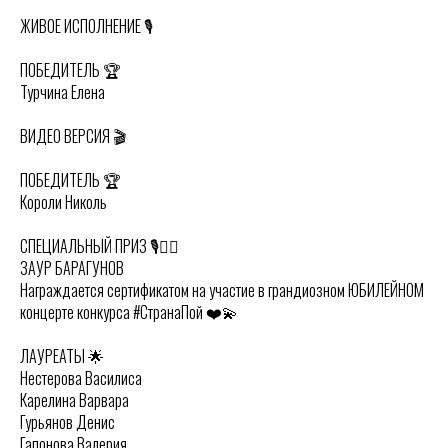
ЖИВОЕ ИСПОЛНЕНИЕ 🎙️
ПОБЕДИТЕЛЬ 🏆
Турчина Елена
ВИДЕО ВЕРСИЯ 🎬
ПОБЕДИТЕЛЬ 🏆
Короли Николь
СПЕЦИАЛЬНЫЙ ПРИЗ 🎙️👍🏻
ЗАУР БАРАГУНОВ
Награждается сертификатом на участие в грандиозном ЮБИЛЕЙНОМ
концерте конкурса #СтранаПой ❤️💫
ЛАУРЕАТЫ 🌟
Нестерова Василиса
Карелина Варвара
Гурьянов Денис
Гапонова Валерия