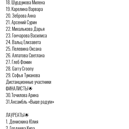
18. Шурдумова Милена
19. Карелина Варвара
20. Зеброва Анна
21. Арсений Сурин
22. Михалькова Дарья
23. Гончарова Василиса
24. Вальц Елизавета
25. Пелевина Оксана
26. Алпатова Светлана
27. Глеб Фомин
28. Garry Croony
29. Софья Туманова
Дистанционные участники
ФИНАЛИСТЫ🌟
30.Точилова Арина
31.Ансамбль «Выше радуги»
ЛАУРЕАТЫ🌟
1. Денискина Юлия
2. Гордеева Кира