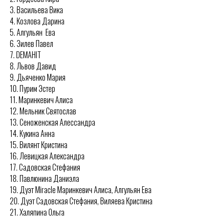
3. Васильева Вика
4. Козлова Дарина
5. Алгульян Ева
6. Зилев Павел
7. DEMAHIT
8. Львов Давид
9. Дьяченко Мария
10. Пурим Эстер
11. Маринкевич Алиса
12. Мельник Святослав
13. Сеноженская Алессандра
14. Кукина Анна
15. Вилянт Кристина
16. Левицкая Александра
17. Садовская Стефания
18. Павлюнина Даниэла
19. Дуэт Miracle Маринкевич Алиса, Алгульян Ева
20. Дуэт Садовская Стефания, Виляева Кристина
21. Халяпина Ольга