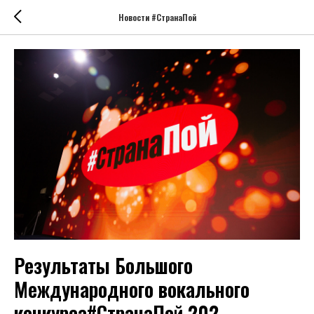
Новости #СтранаПой
Результаты Большого
Международного вокального
конкурса#СтранаПой 202