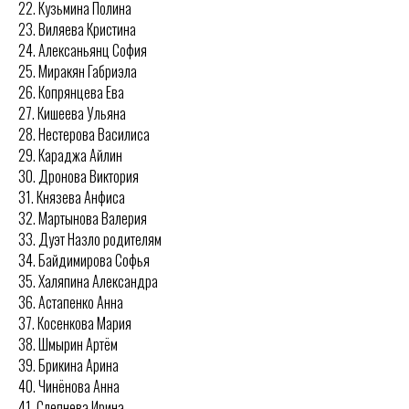
22. Кузьмина Полина
23. Виляева Кристина
24. Алексаньянц София
25. Миракян Габриэла
26. Копрянцева Ева
27. Кишеева Ульяна
28. Нестерова Василиса
29. Караджа Айлин
30. Дронова Виктория
31. Князева Анфиса
32. Мартынова Валерия
33. Дуэт Назло родителям
34. Байдимирова Софья
35. Халяпина Александра
36. Астапенко Анна
37. Косенкова Мария
38. Шмырин Артём
39. Брикина Арина
40. Чинёнова Анна
41. Слепнева Ирина