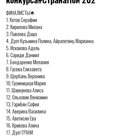
ФИНАЛИСТЫ🌟
1. Кетов Серафим
2. Кирилова Милана
3. Павлова Даша
4. Дуэт Кузьмина Полина, Айрапетянц Марианна
5. Искакова Адель
6. Сариди Даниил
7. Бондаренко Мелания
8. Гусева Елизавета
9. Щербань Вероника
10. Громницкая Мария
11. Шавкунова Алиса
12. Ольховик Вениамин
13. Гарибян София
14. Аверина Василина
15. Аветисян Ева
16. Кривова Алина
17. Дуэт ГРАНИ